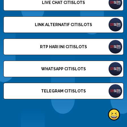
LIVE CHAT CITISLOTS
LINK ALTERNATIF CITISLOTS
RTP HARI INI CITISLOTS
WHATSAPP CITISLOTS
TELEGRAM CITISLOTS