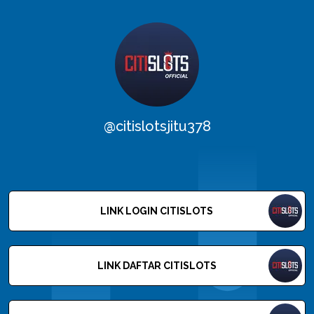
@citislotsjitu378
LINK LOGIN CITISLOTS
LINK DAFTAR CITISLOTS