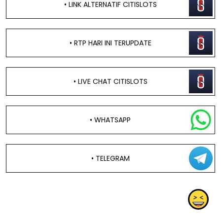
• LINK ALTERNATIF CITISLOTS
• RTP HARI INI TERUPDATE
• LIVE CHAT CITISLOTS
• WHATSAPP
• TELEGRAM