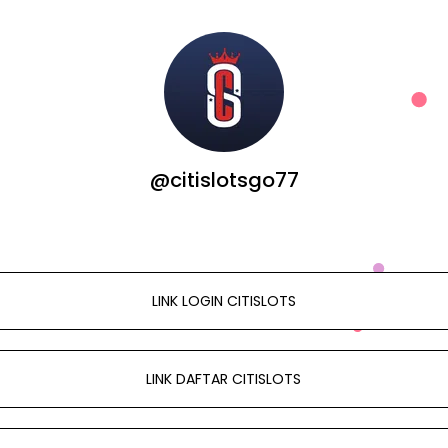
@citislotsgo77
LINK LOGIN CITISLOTS
LINK DAFTAR CITISLOTS