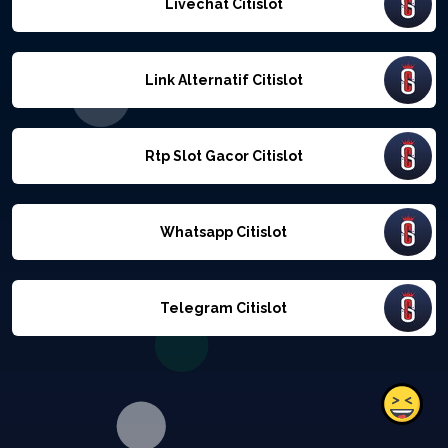
Livechat Citislot
Link Alternatif Citislot
Rtp Slot Gacor Citislot
Whatsapp Citislot
Telegram Citislot