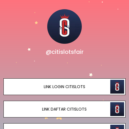
@citislotsfair
LINK LOGIN CITISLOTS
LINK DAFTAR CITISLOTS