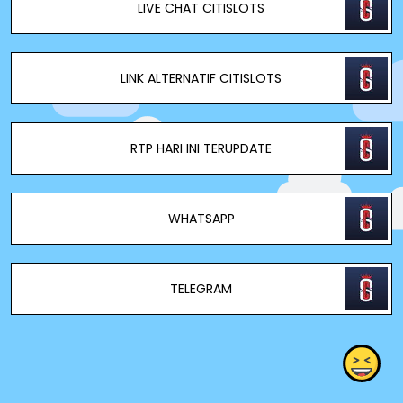
LIVE CHAT CITISLOTS
LINK ALTERNATIF CITISLOTS
RTP HARI INI TERUPDATE
WHATSAPP
TELEGRAM