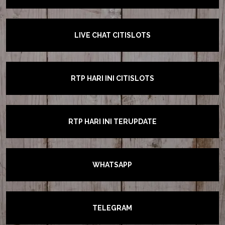
LIVE CHAT CITISLOTS
RTP HARI INI CITISLOTS
RTP HARI INI TERUPDATE
WHATSAPP
TELEGRAM