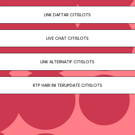
LINK DAFTAR CITISLOTS
LIVE CHAT CITISLOTS
LINK ALTERNATIF CITISLOTS
RTP HARI INI TERUPDATE CITISLOTS