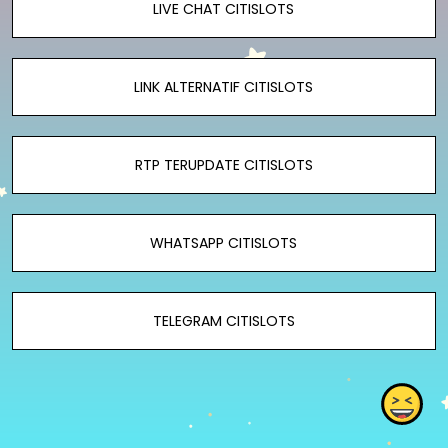
LIVE CHAT CITISLOTS
LINK ALTERNATIF CITISLOTS
RTP TERUPDATE CITISLOTS
WHATSAPP CITISLOTS
TELEGRAM CITISLOTS