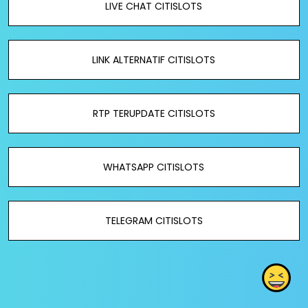
LIVE CHAT CITISLOTS
LINK ALTERNATIF CITISLOTS
RTP TERUPDATE CITISLOTS
WHATSAPP CITISLOTS
TELEGRAM CITISLOTS