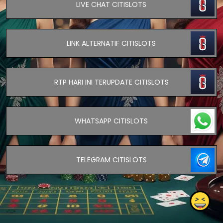
LIVE CHAT CITISLOTS
LINK ALTERNATIF CITISLOTS
RTP HARI INI TERUPDATE CITISLOTS
WHATSAPP CITISLOTS
TELEGRAM CITISLOTS