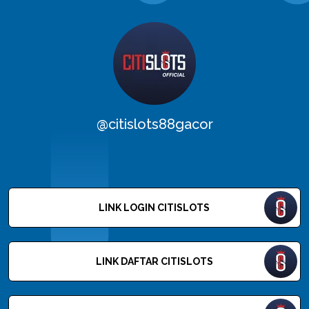
@citislots88gacor
LINK LOGIN CITISLOTS
LINK DAFTAR CITISLOTS