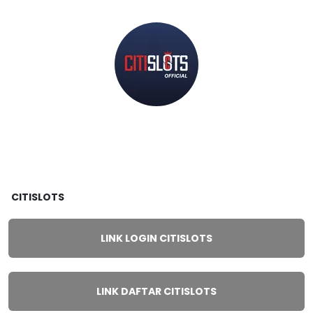
@citislots500x1022
CITISLOTS
LINK LOGIN CITISLOTS
LINK DAFTAR CITISLOTS