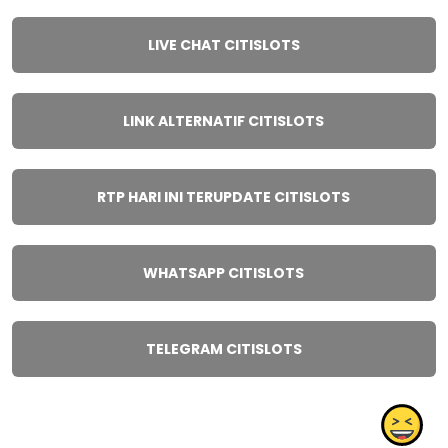
LIVE CHAT CITISLOTS
LINK ALTERNATIF CITISLOTS
RTP HARI INI TERUPDATE CITISLOTS
WHATSAPP CITISLOTS
TELEGRAM CITISLOTS