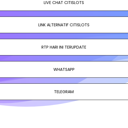
LIVE CHAT CITISLOTS
LINK ALTERNATIF CITISLOTS
RTP HARI INI TERUPDATE
WHATSAPP
TELEGRAM