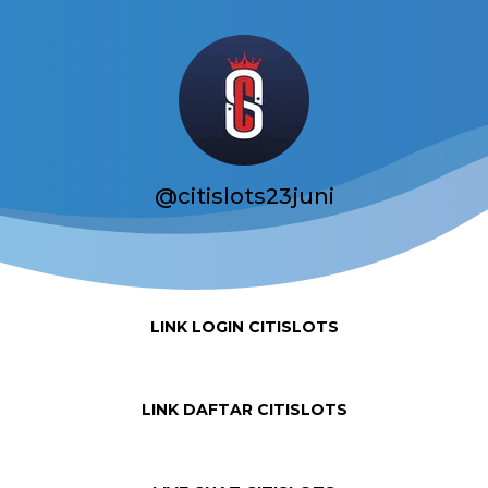
@citislots23juni
LINK LOGIN CITISLOTS
LINK DAFTAR CITISLOTS