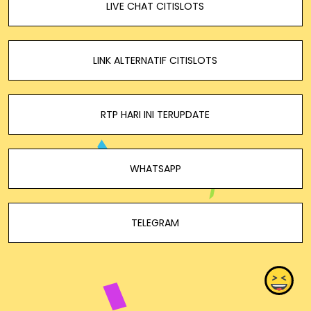
LIVE CHAT CITISLOTS
LINK ALTERNATIF CITISLOTS
RTP HARI INI TERUPDATE
WHATSAPP
TELEGRAM