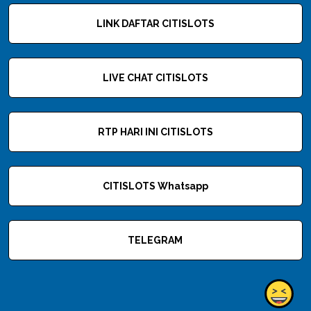
LINK DAFTAR CITISLOTS
LIVE CHAT CITISLOTS
RTP HARI INI CITISLOTS
CITISLOTS Whatsapp
TELEGRAM