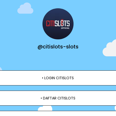
@citislots-slots
• LOGIN CITISLOTS
• DAFTAR CITISLOTS