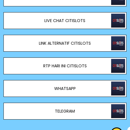
LIVE CHAT CITISLOTS
LINK ALTERNATIF CITISLOTS
RTP HARI INI CITISLOTS
WHATSAPP
TELEGRAM