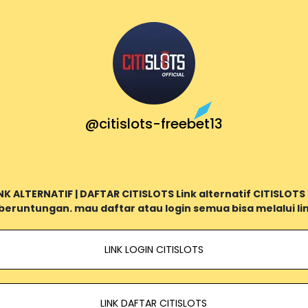
@citislots-freebet13
 DAFTAR CITISLOTS Link alternatif CITISLOTS paling terupdate
beruntungan. mau daftar atau login semua bisa melalui li
LINK LOGIN CITISLOTS
LINK DAFTAR CITISLOTS