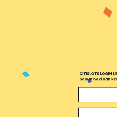
CITISLOTS LOGIN LINK ALTERNATIF |
penuh hoki dan ke