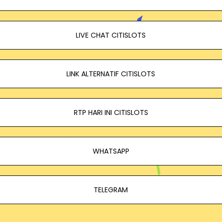
LIVE CHAT CITISLOTS
LINK ALTERNATIF CITISLOTS
RTP HARI INI CITISLOTS
WHATSAPP
TELEGRAM