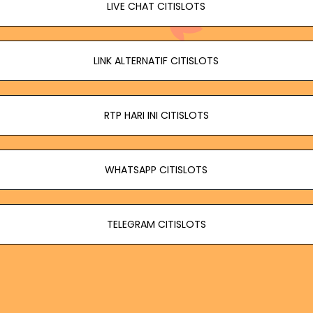
LIVE CHAT CITISLOTS
LINK ALTERNATIF CITISLOTS
RTP HARI INI CITISLOTS
WHATSAPP CITISLOTS
TELEGRAM CITISLOTS