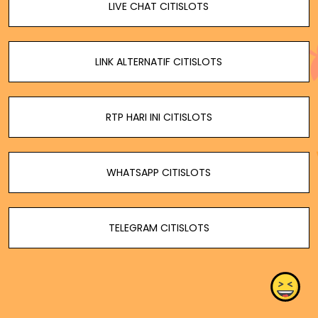
LIVE CHAT CITISLOTS
LINK ALTERNATIF CITISLOTS
RTP HARI INI CITISLOTS
WHATSAPP CITISLOTS
TELEGRAM CITISLOTS