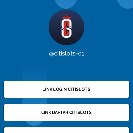
@citislots-01
LINK LOGIN CITISLOTS
LINK DAFTAR CITISLOTS