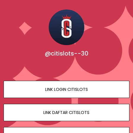
@citislots--30
LINK LOGIN CITISLOTS
LINK DAFTAR CITISLOTS