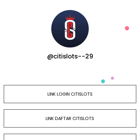
@citislots--29
LINK LOGIN CITISLOTS
LINK DAFTAR CITISLOTS