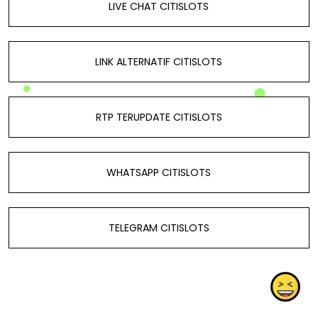
LIVE CHAT CITISLOTS
LINK ALTERNATIF CITISLOTS
RTP TERUPDATE CITISLOTS
WHATSAPP CITISLOTS
TELEGRAM CITISLOTS