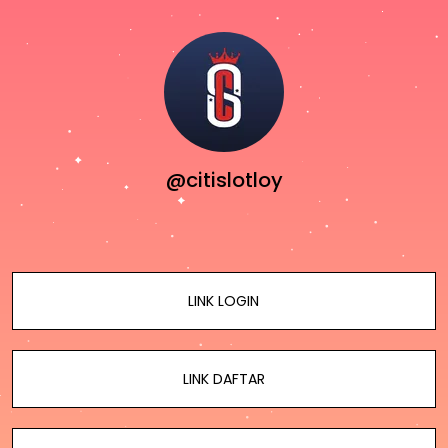
@citislotloy
LINK LOGIN
LINK DAFTAR