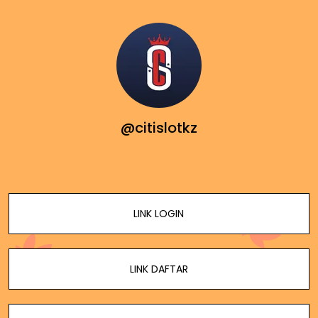
@citislotkz
LINK LOGIN
LINK DAFTAR