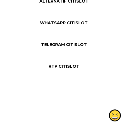
ALTERNATIF CITISLOT
WHATSAPP CITISLOT
TELEGRAM CITISLOT
RTP CITISLOT