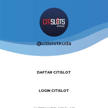
@citislotkuda
DAFTAR CITISLOT
LOGIN CITISLOT