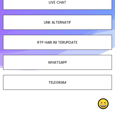
LIVE CHAT
LINK ALTERNATIF
RTP HARI INI TERUPDATE
WHATSAPP
TELEGRAM