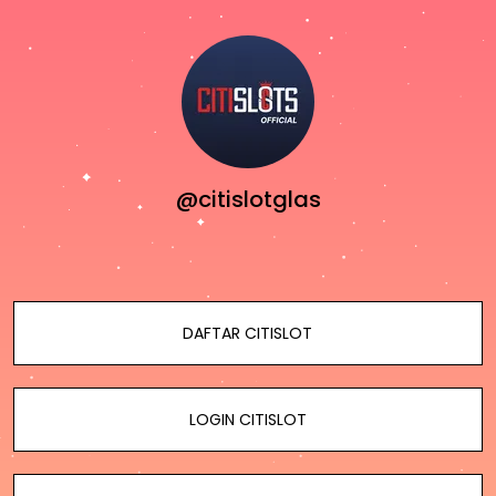
@citislotglas
DAFTAR CITISLOT
LOGIN CITISLOT