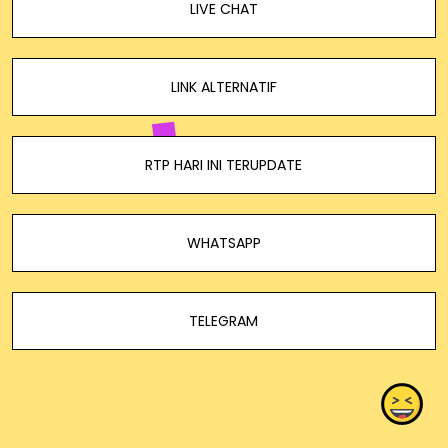
LIVE CHAT
LINK ALTERNATIF
RTP HARI INI TERUPDATE
WHATSAPP
TELEGRAM