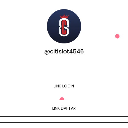
@citislot4546
LINK LOGIN
LINK DAFTAR