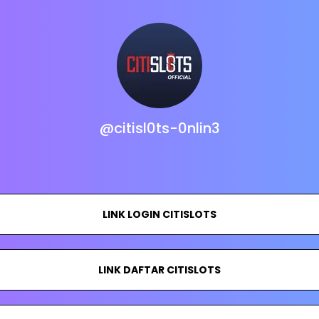
@citisl0ts-0nlin3
LINK LOGIN CITISLOTS
LINK DAFTAR CITISLOTS