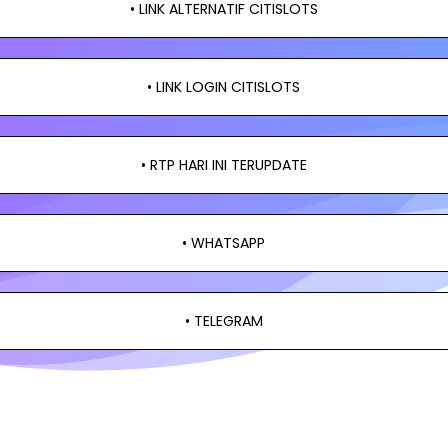
• LINK ALTERNATIF CITISLOTS
• LINK LOGIN CITISLOTS
• RTP HARI INI TERUPDATE
• WHATSAPP
• TELEGRAM