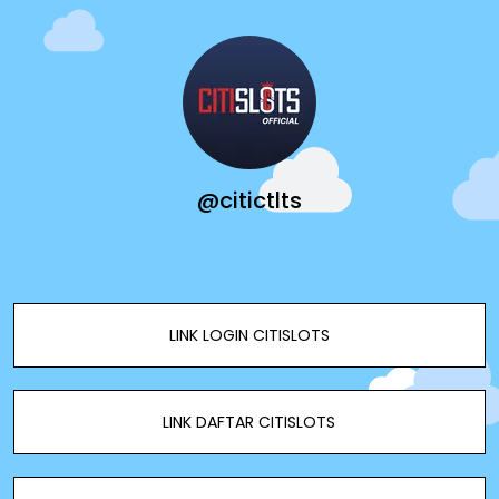
@citictlts
LINK LOGIN CITISLOTS
LINK DAFTAR CITISLOTS