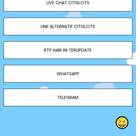
LIVE CHAT CITISLOTS
LINK ALTERNATIF CITISLOTS
RTP HARI INI TERUPDATE
WHATSAPP
TELEGRAM