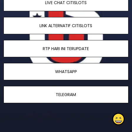
LIVE CHAT CITISLOTS
LINK ALTERNATIF CITISLOTS
RTP HARI INI TERUPDATE
WHATSAPP
TELEGRAM