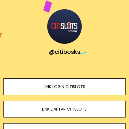
@citibosks
LINK LOGIN CITISLOTS
LINK DAFTAR CITISLOTS