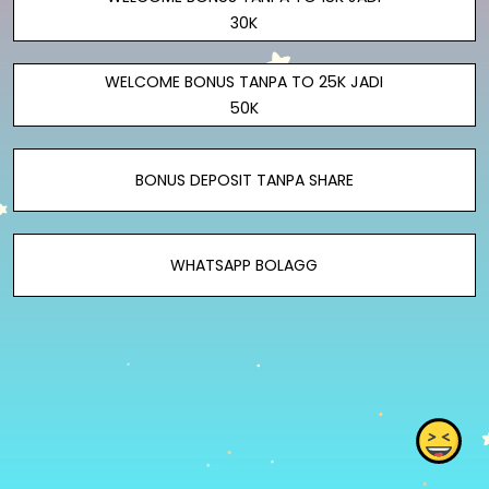
30K
WELCOME BONUS TANPA TO 25K JADI
50K
BONUS DEPOSIT TANPA SHARE
WHATSAPP BOLAGG