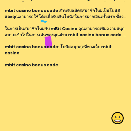
ฝากเงินครั้งแรกของเดือน คุณจะได้รับโบนัสเงินฝากแล้วซื้อฟรีสปินที่
mbit casino bonus code สำหรับสมัครสมาชิกใหม่เป็นโบนัส
สามารถใช้กั
และคุณสามารถใช้โค้ดเพื่อรับเงินโบนัสในการฝากเงินครั้งแรก ซึ่งจะ
ช่วยให้คุณเริ่มต้นการเล่นที่ดีกว่าในช่วงเริ่มต้น คุณอาจได้รับโบนัสถึง
ในการเป็นสมาชิกใหม่กับ mBit Casino คุณสามารถเพิ่มความสนุก
150% ของยอดฝา
สนามเข้าไปในการเล่นของคุณผ่าน mbit casino bonus code ที่
ให้มาในแบบต่างๆ ทั้งเป็นโบนัสต้อนรับในการสมัครสมาชิก และ
mbit casino bonus code: โบนัสสนุกสุดที่ทางเว็บ mbit
โบนัสรายเดือนที่จะทำให้คุณมีเงิ
casino
mbit casino bonus code