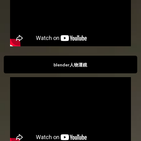
blender人物運鏡