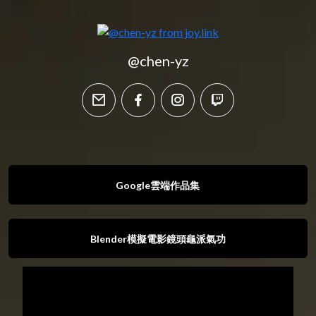
@chen-yz
email
facebook
instagram
twitch
Google雲端作品集
Blender模擬電影鏡頭龜派氣功