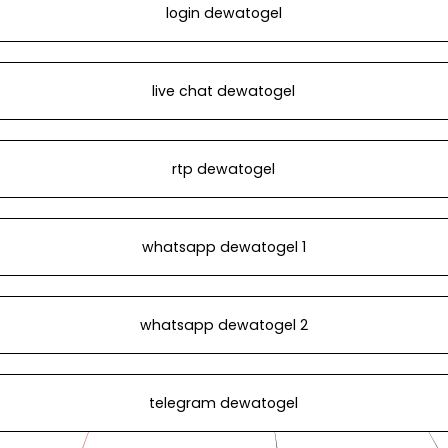
login dewatogel
live chat dewatogel
rtp dewatogel
whatsapp dewatogel 1
whatsapp dewatogel 2
telegram dewatogel