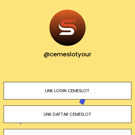
@cemeslotyour
LINK LOGIN CEMESLOT
LINK DAFTAR CEMESLOT