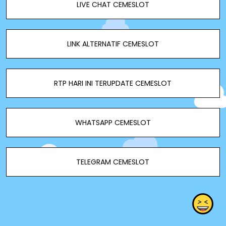
LIVE CHAT CEMESLOT
LINK ALTERNATIF CEMESLOT
RTP HARI INI TERUPDATE CEMESLOT
WHATSAPP CEMESLOT
TELEGRAM CEMESLOT