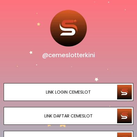
@cemeslotterkini
LINK LOGIN CEMESLOT
LINK DAFTAR CEMESLOT