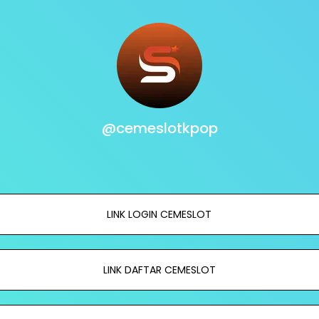
@cemeslotkpop
LINK LOGIN CEMESLOT
LINK DAFTAR CEMESLOT