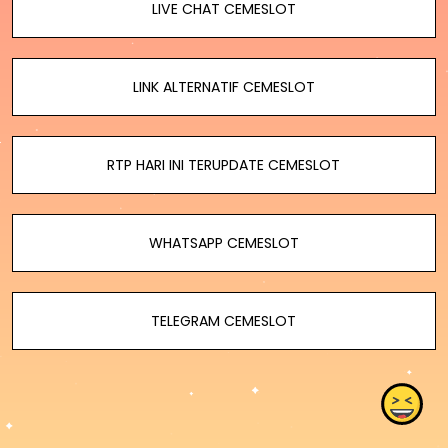
LIVE CHAT CEMESLOT
LINK ALTERNATIF CEMESLOT
RTP HARI INI TERUPDATE CEMESLOT
WHATSAPP CEMESLOT
TELEGRAM CEMESLOT