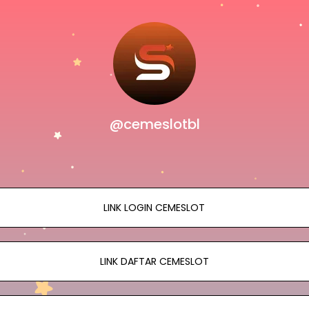
@cemeslotbl
LINK LOGIN CEMESLOT
LINK DAFTAR CEMESLOT