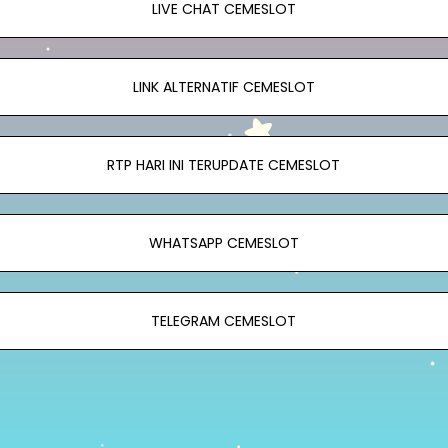
LIVE CHAT CEMESLOT
LINK ALTERNATIF CEMESLOT
RTP HARI INI TERUPDATE CEMESLOT
WHATSAPP CEMESLOT
TELEGRAM CEMESLOT