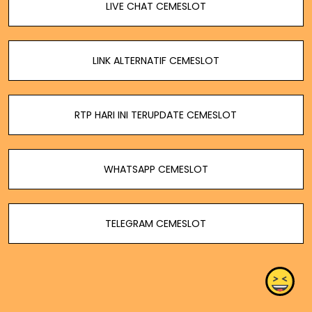
LIVE CHAT CEMESLOT
LINK ALTERNATIF CEMESLOT
RTP HARI INI TERUPDATE CEMESLOT
WHATSAPP CEMESLOT
TELEGRAM CEMESLOT