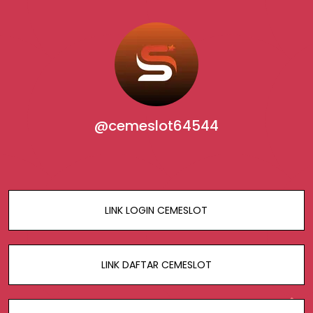
@cemeslot64544
LINK LOGIN CEMESLOT
LINK DAFTAR CEMESLOT