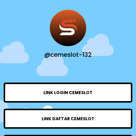
@cemeslot-132
LINK LOGIN CEMESLOT
LINK DAFTAR CEMESLOT